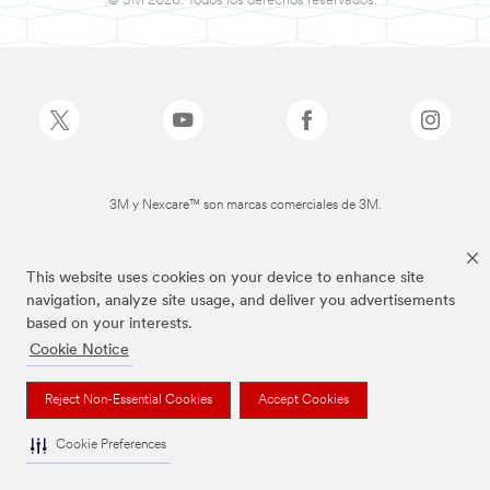
© 3M 2026. Todos los derechos reservados.
3M y Nexcare™ son marcas comerciales de 3M.
This website uses cookies on your device to enhance site
navigation, analyze site usage, and deliver you advertisements
based on your interests.
Cookie Notice
Reject Non-Essential Cookies
Accept Cookies
Cookie Preferences