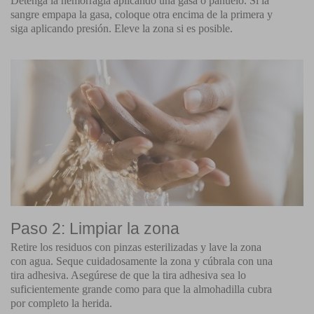
Detenga la hemorragia aplicando una gasa o pañuelo. Si la
sangre empapa la gasa, coloque otra encima de la primera y
siga aplicando presión. Eleve la zona si es posible.
Paso 2: Limpiar la zona
Retire los residuos con pinzas esterilizadas y lave la zona
con agua. Seque cuidadosamente la zona y cúbrala con una
tira adhesiva. Asegúrese de que la tira adhesiva sea lo
suficientemente grande como para que la almohadilla cubra
por completo la herida.