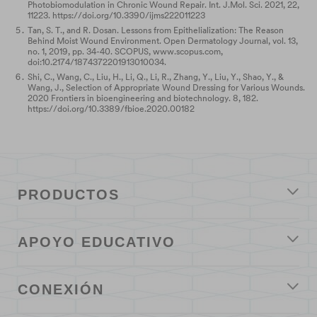
Photobiomodulation in Chronic Wound Repair. Int. J.Mol. Sci. 2021, 22,
11223. https://doi.org/10.3390/ijms222011223
Tan, S. T., and R. Dosan. Lessons from Epithelialization: The Reason
Behind Moist Wound Environment. Open Dermatology Journal, vol. 13,
no. 1, 2019, pp. 34-40. SCOPUS, www.scopus.com,
doi:10.2174/1874372201913010034.
Shi, C., Wang, C., Liu, H., Li, Q., Li, R., Zhang, Y., Liu, Y., Shao, Y., &
Wang, J., Selection of Appropriate Wound Dressing for Various Wounds.
2020 Frontiers in bioengineering and biotechnology. 8, 182.
https://doi.org/10.3389/fbioe.2020.00182
PRODUCTOS
APOYO EDUCATIVO
CONEXIÓN