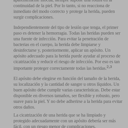
continuidad de la piel. Por lo tanto, si no reacciona de
inmediato del modo correcto y protege la herida, pueden
surgir complicaciones.
Independientemente del tipo de lesión que tenga, el primer
paso es detener la hemorragia. Todas las heridas pueden ser
una fuente de infección. Para evitar la penetración de
bacterias en el cuerpo, la herida debe limpiarse y
desinfectarse y, posteriormente, aplicar un apósito. Un
apósito adecuado para la herida puede ayudar al proceso de
cicatrización y reducir el riesgo de infección. Por eso es tan
2,3
importante proteger correctamente todas las heridas.
El apósito debe elegirse en función del tamaño de la herida,
su localización y la cantidad de sangre u otros líquidos. Un
buen apósito debe cumplir varias características. Debe estar
disponible en diversos tamaños, ser flexible y robusto, pero
suave para la piel. Y no debe adherirse a la herida para evitar
otros daños.
La cicatrización de una herida que se ha limpiado y
protegido adecuadamente con un apósito debería ser más
fácil, con un riesgo menor de complicaciones.