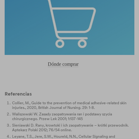
Dónde comprar
Referencias
Collier, M., Guide to the prevention of medical adhesive-related skin
injuries., 2020, British Journal of Nursing. 29: 1-8.
Waliszewski W. Zasady zaopatrywania ran i podstawy szycia
chirurgicznego. Przew Lek 2001; 1:137-145
Sieniawski D. Rany, krowtoki i ich zaopatrywanie – krótki przewodnik.
Aptekarz Polski 2012; 76/54 online.
Leyane, T.S., Jere, S.W., Houreld, N.N., Cellular Signaling and