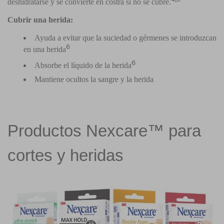
deshidratarse y se convierte en costra si no se cubre.
Cubrir una herida:
Ayuda a evitar que la suciedad o gérmenes se introduzcan
6
en una herida
6
Absorbe el líquido de la herida
Mantiene ocultos la sangre y la herida
Productos Nexcare™ para
cortes y heridas