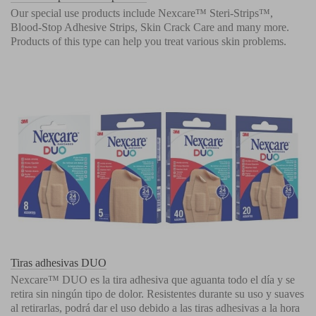
Our special use products include Nexcare™ Steri-Strips™,
Blood-Stop Adhesive Strips, Skin Crack Care and many more.
Products of this type can help you treat various skin problems.
Tiras adhesivas DUO
Nexcare™ DUO es la tira adhesiva que aguanta todo el día y se
retira sin ningún tipo de dolor. Resistentes durante su uso y suaves
al retirarlas, podrá dar el uso debido a las tiras adhesivas a la hora