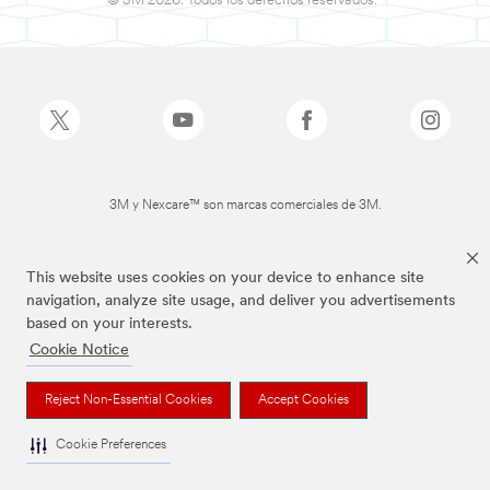
© 3M 2026. Todos los derechos reservados.
3M y Nexcare™ son marcas comerciales de 3M.
This website uses cookies on your device to enhance site
navigation, analyze site usage, and deliver you advertisements
based on your interests.
Cookie Notice
Reject Non-Essential Cookies
Accept Cookies
Cookie Preferences