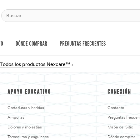
VO
DÓNDE COMPRAR
PREGUNTAS FRECUENTES
Todos los productos Nexcare™
APOYO EDUCATIVO
CONEXIÓN
Cortaduras y heridas
Contacto
Ampollas
Preguntas frecuen
Dolores y molestias
Mapa del Sitio
Torceduras y esguinces
Dónde comprar