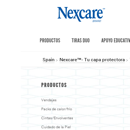
PRODUCTOS
TIRAS DUO
APOYO EDUCATI
Spain
Nexcare™- Tu capa protectora
PRODUCTOS
Vendajes
Packs de calor/frío
Cintas/Envolventes
Cuidado de la Piel