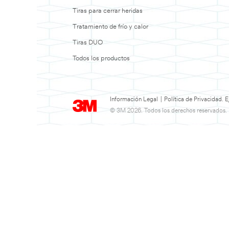
Tiras para cerrar heridas
Tratamiento de frío y calor
Tiras DUO
Todos los productos
Información Legal
|
Política de Privacidad.
© 3M 2026. Todos los derechos reservados.