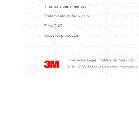
Tiras para cerrar heridas
Tratamiento de frío y calor
Tiras DUO
Todos los productos
Información Legal
|
Política de Privacidad.
© 3M 2026. Todos los derechos reservados.