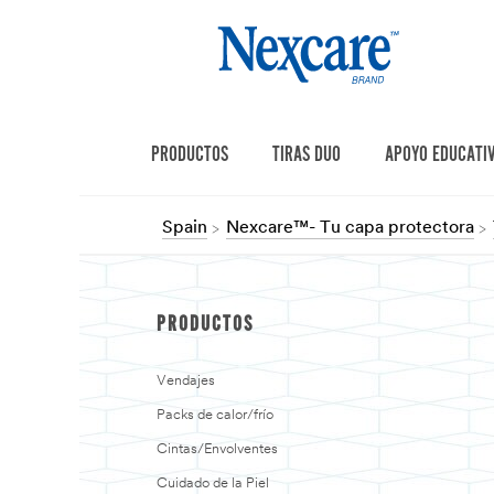
PRODUCTOS
TIRAS DUO
APOYO EDUCATI
Spain
Nexcare™- Tu capa protectora
PRODUCTOS
Vendajes
Packs de calor/frío
Cintas/Envolventes
Cuidado de la Piel