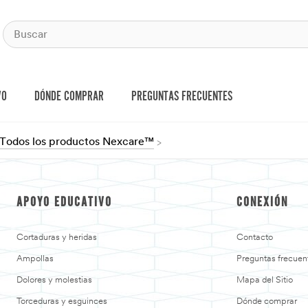
VO
DÓNDE COMPRAR
PREGUNTAS FRECUENTES
Todos los productos Nexcare™
APOYO EDUCATIVO
CONEXIÓN
Cortaduras y heridas
Contacto
Ampollas
Preguntas frecuen
Dolores y molestias
Mapa del Sitio
Torceduras y esguinces
Dónde comprar